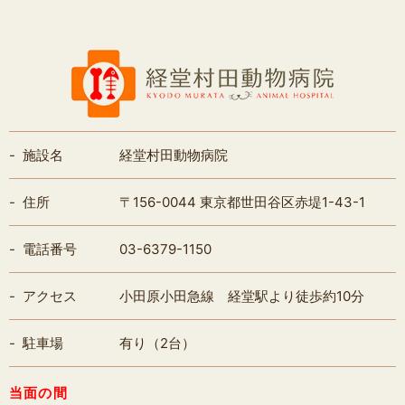
施設名
経堂村田動物病院
住所
〒156-0044 東京都世田谷区赤堤1-43-1
電話番号
03-6379-1150
アクセス
小田原小田急線 経堂駅より徒歩約10分
駐車場
有り（2台）
当面の間